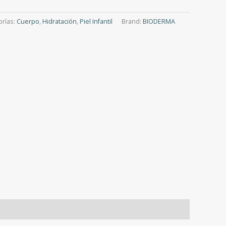
orías:
Cuerpo
,
Hidratación
,
Piel Infantil
Brand:
BIODERMA