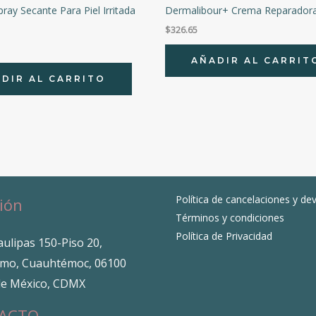
ray Secante Para Piel Irritada
Dermalibour+ Crema Reparadora
$
326.65
AÑADIR AL CARRIT
DIR AL CARRITO
Política de cancelaciones y de
ión
Términos y condiciones
Política de Privacidad
ulipas 150-Piso 20,
mo, Cuauhtémoc, 06100
de México, CDMX
ACTO