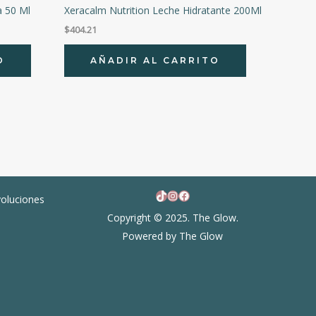
 50 Ml
Xeracalm Nutrition Leche Hidratante 200Ml
$
404.21
O
AÑADIR AL CARRITO
TikTok
Instagram
Facebook
voluciones
Copyright © 2025. The Glow.
Powered by The Glow