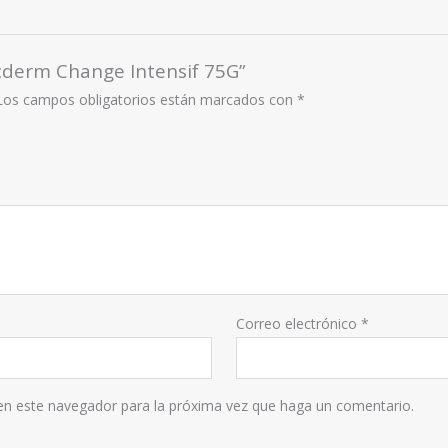
cderm Change Intensif 75G”
Los campos obligatorios están marcados con
*
Correo electrónico
*
 en este navegador para la próxima vez que haga un comentario.