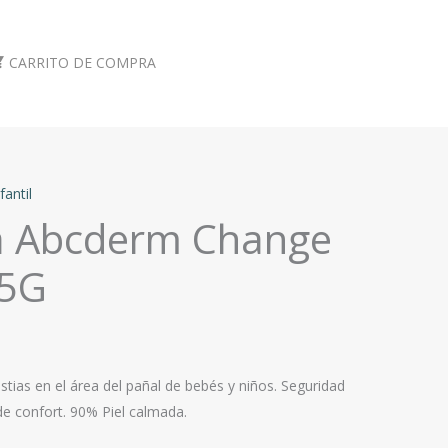
CARRITO DE COMPRA
fantil
a Abcderm Change
75G
tias en el área del pañal de bebés y niños. Seguridad
e confort. 90% Piel calmada.