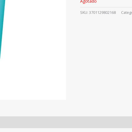
Agotado
SKU:
3701129802168
Categ