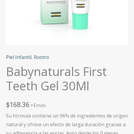
Piel Infantil
,
Rostro
Babynaturals First
Teeth Gel 30Ml
$
168.36
+Envío
Su fórmula contiene un 96% de ingredientes de origen
natural y ofrece un efecto de larga duración gracias a
su adherencia a las encías. Apto desde los 0 meses.