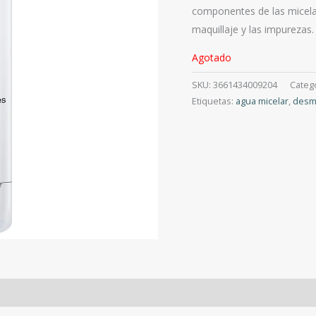
componentes de las micela
maquillaje y las impurezas.
Agotado
SKU:
3661434009204
Categ
Etiquetas:
agua micelar
,
desm