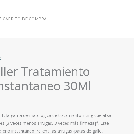
CARRITO DE COMPRA
o
Filler Tratamiento
Instantaneo 30Ml
T, la gama dermatológica de tratamiento lifting que alisa
eles [3 veces menos arrugas, 3 veces más firmeza]*. Este
lleno instantáneo, rellena las arrugas (patas de gallo,