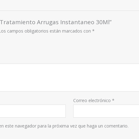
er Tratamiento Arrugas Instantaneo 30Ml”
Los campos obligatorios están marcados con
*
Correo electrónico
*
 en este navegador para la próxima vez que haga un comentario.