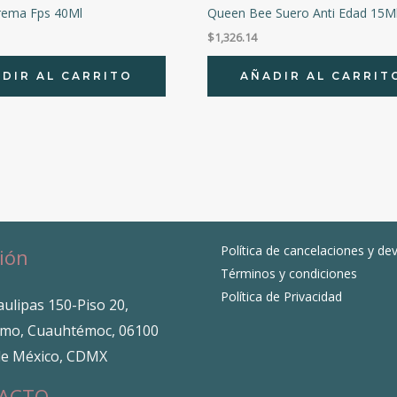
rema Fps 40Ml
Queen Bee Suero Anti Edad 15M
$
1,326.14
DIR AL CARRITO
AÑADIR AL CARRIT
Política de cancelaciones y de
ión
Términos y condiciones
Política de Privacidad
ulipas 150-Piso 20,
mo, Cuauhtémoc, 06100
de México, CDMX
ACTO