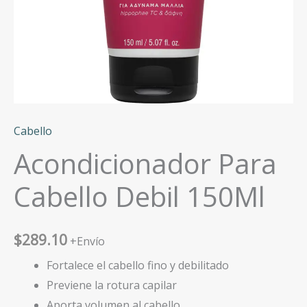
Cabello
Acondicionador Para
Cabello Debil 150Ml
$
289.10
+Envío
Fortalece el cabello fino y debilitado
Previene la rotura capilar
Aporta volumen al cabello