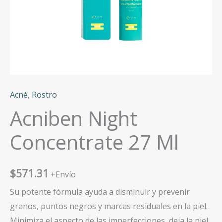
Acné
,
Rostro
Acniben Night
Concentrate 27 Ml
$
571.31
+Envío
Su potente fórmula ayuda a disminuir y prevenir
granos, puntos negros y marcas residuales en la piel.
Minimiza el aspecto de las imperfecciones, deja la piel