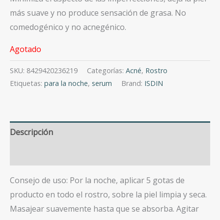
más suave y no produce sensación de grasa. No
comedogénico y no acnegénico.
Agotado
SKU:
8429420236219
Categorías:
Acné
,
Rostro
Etiquetas:
para la noche
,
serum
Brand:
ISDIN
Descripción
Valoraciones (0)
Consejo de uso: Por la noche, aplicar 5 gotas de
producto en todo el rostro, sobre la piel limpia y seca.
Masajear suavemente hasta que se absorba. Agitar