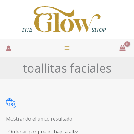
Ir
al
contenido
toallitas faciales
Mostrando el único resultado