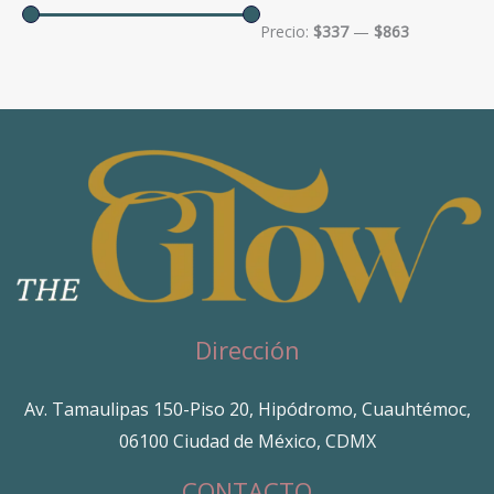
Precio:
$337
—
$863
Dirección
Av. Tamaulipas 150-Piso 20, Hipódromo, Cuauhtémoc,
06100 Ciudad de México, CDMX
CONTACTO