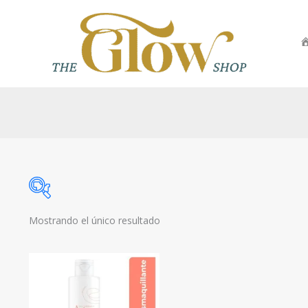
Ir
al
contenido
Mostrando el único resultado
Categorías
Precio