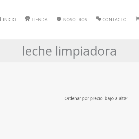
INICIO
TIENDA
NOSOTROS
CONTACTO
leche limpiadora
Marcas