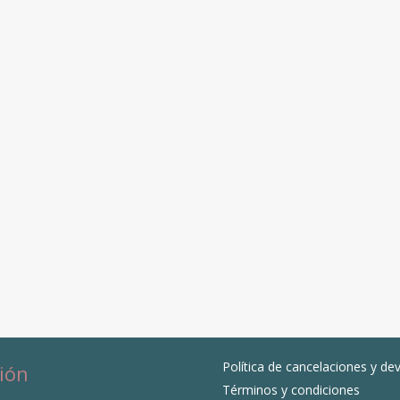
Política de cancelaciones y de
ión
Términos y condiciones