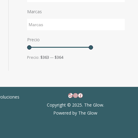
Marcas
Precio
Precio:
$363
—
$364
TikTok
Instagram
Facebook
voluciones
Copyright © 2025. The Glow.
Powered by The Glow