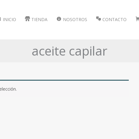
INICIO
TIENDA
NOSOTROS
CONTACTO
aceite capilar
lección.