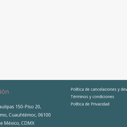
Política de cancelaciones y de
ión
Términos y condiciones
Política de Privacidad
ulipas 150-Piso 20,
mo, Cuauhtémoc, 06100
de México, CDMX