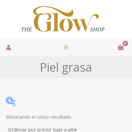
Ir
al
contenido
Piel grasa
Mostrando el único resultado