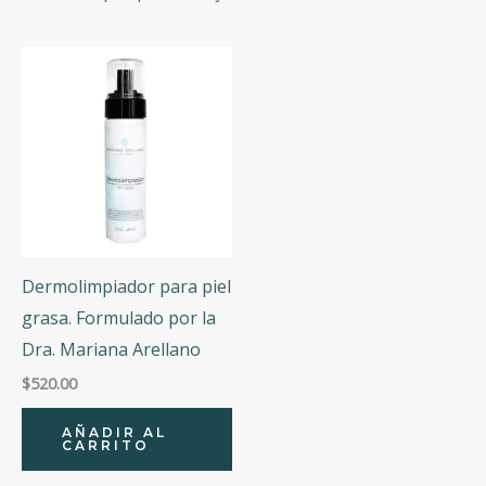
Marcas
Dermolimpiador para piel
grasa. Formulado por la
Dra. Mariana Arellano
$
520.00
AÑADIR AL
CARRITO